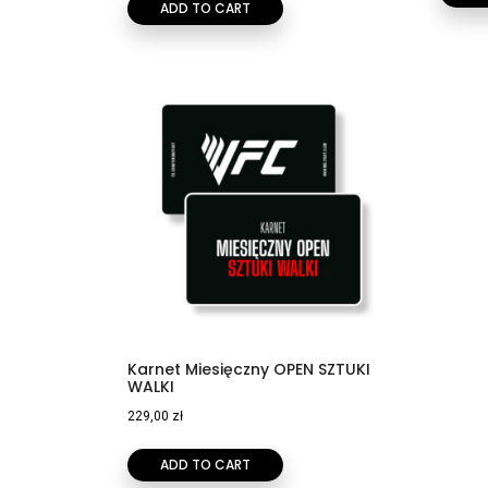
ADD TO CART
Karnet Miesięczny OPEN SZTUKI
WALKI
229,00
zł
ADD TO CART