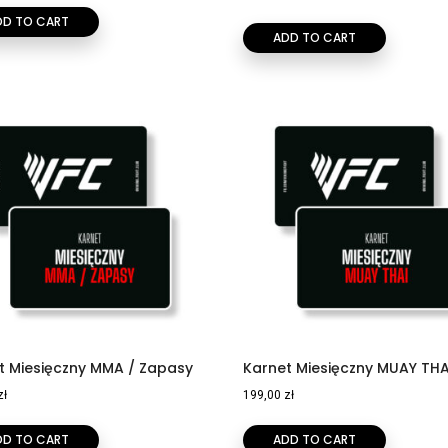
DD TO CART
ADD TO CART
t Miesięczny MMA / Zapasy
Karnet Miesięczny MUAY THA
zł
199,00
zł
DD TO CART
ADD TO CART