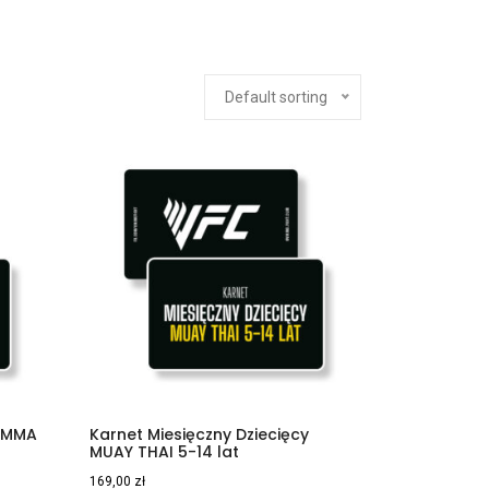
Default sorting
y MMA
Karnet Miesięczny Dziecięcy
MUAY THAI 5-14 lat
169,00
zł