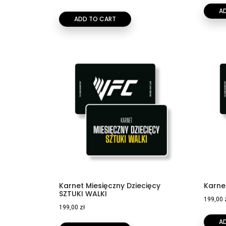
A
ADD TO CART
Karnet Miesięczny Dziecięcy
Karne
SZTUKI WALKI
199,00
199,00
zł
A