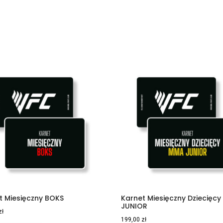
t Miesięczny BOKS
Karnet Miesięczny Dziecięc
JUNIOR
zł
199,00
zł