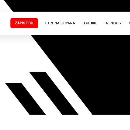
ZAPISZ SIĘ
STRONA GŁÓWNA
O KLUBIE
TRENERZY