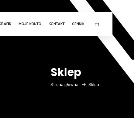
GRAFIK
MOJE KONTO
KONTAKT
CENNIK
Sklep
Strona główna
Sklep