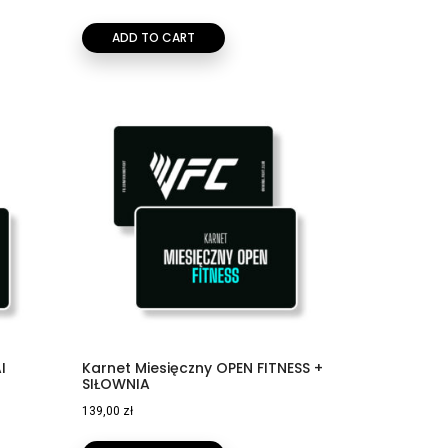
ADD TO CART
I
Karnet Miesięczny OPEN FITNESS +
SIŁOWNIA
139,00
zł