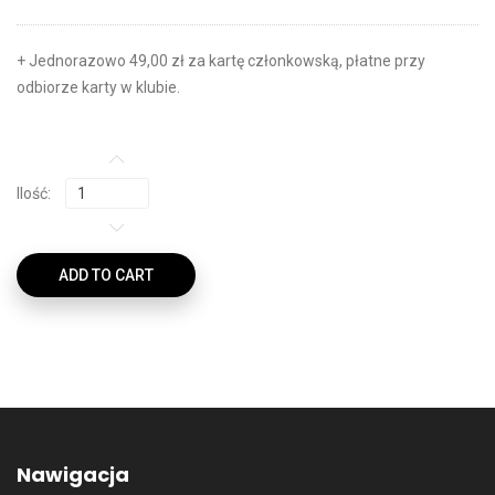
+ Jednorazowo 49,00 zł za kartę członkowską, płatne przy
odbiorze karty w klubie.
Ilość:
ADD TO CART
Nawigacja