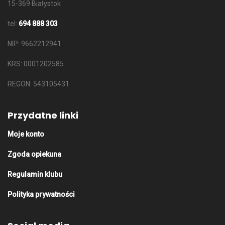
15-369 Białystok
tel:
694 888 303
NIP: 9662212941
KRS: 0001202585
REGON: 543105431
Przydatne linki
Moje konto
Zgoda opiekuna
Regulamin klubu
Polityka prywatności