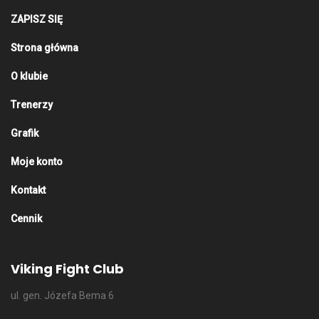
ZAPISZ SIĘ
Strona główna
O klubie
Trenerzy
Grafik
Moje konto
Kontakt
Cennik
Viking Fight Club
ul. gen. Józefa Bema 6